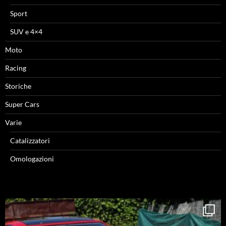
Sport
SUV e 4×4
Moto
Racing
Storiche
Super Cars
Varie
Catalizzatori
Omologazioni