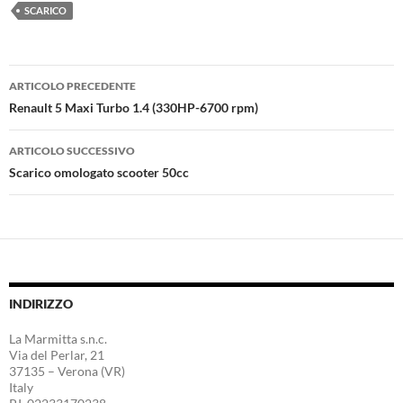
SCARICO
Navigazione
ARTICOLO PRECEDENTE
articolo
Renault 5 Maxi Turbo 1.4 (330HP-6700 rpm)
ARTICOLO SUCCESSIVO
Scarico omologato scooter 50cc
INDIRIZZO
La Marmitta s.n.c.
Via del Perlar, 21
37135 – Verona (VR)
Italy