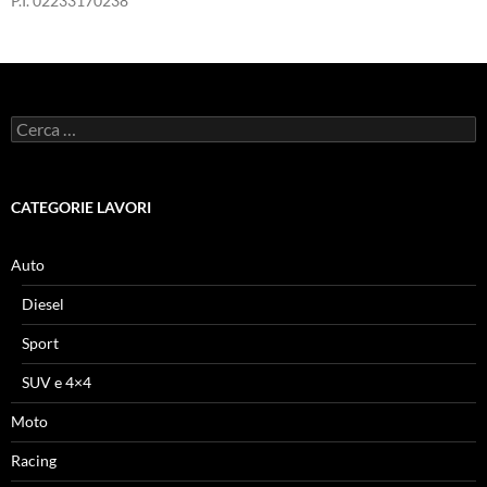
P.I. 02233170238
Ricerca
per:
CATEGORIE LAVORI
Auto
Diesel
Sport
SUV e 4×4
Moto
Racing