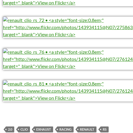
2.0
CLIO
EXHAUST
RACING
RENAULT
RS