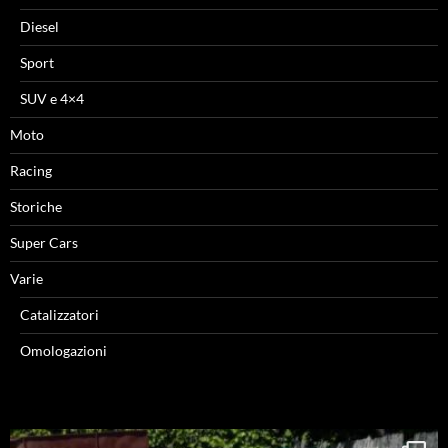
Diesel
Sport
SUV e 4×4
Moto
Racing
Storiche
Super Cars
Varie
Catalizzatori
Omologazioni